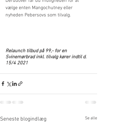
Derudover får du muligheden for at 
vælge enten Mangochutney eller 
nyheden Pebersovs som tilvalg. 
Relaunch tilbud på 99,- for en 
Svinemørbrad inkl. tilvalg kører indtil d. 
15/4 2021  
Se alle
Seneste blogindlæg