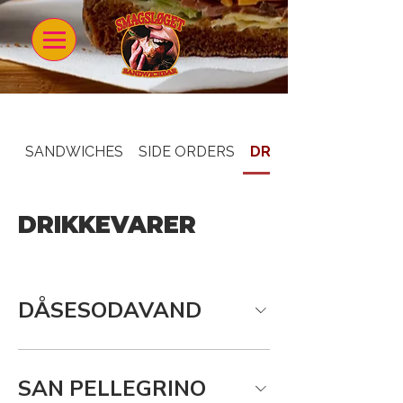
SANDWICHES
SIDE ORDERS
DRIKKEVARER
DRIKKEVARER
DÅSESODAVAND
SAN PELLEGRINO