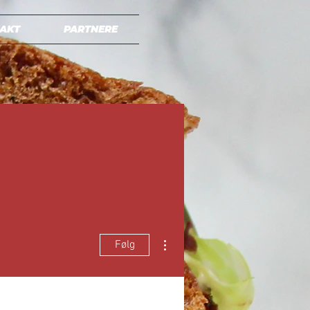
AKT
PARTNERE
Flere handlinger
Følg