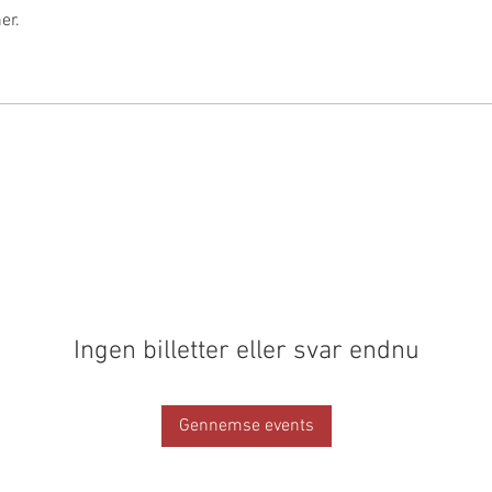
er.
Ingen billetter eller svar endnu
Gennemse events